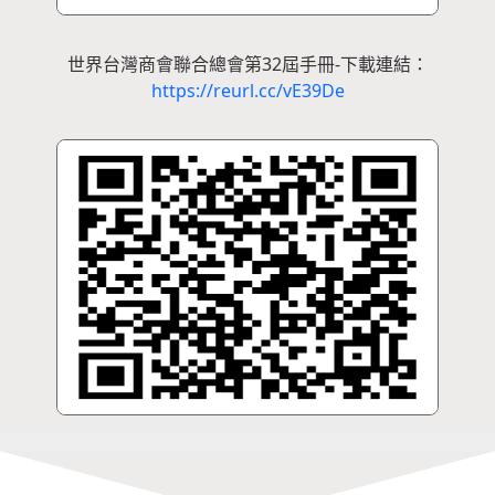
世界台灣商會聯合總會第32屆手冊-下載連結：
https://reurl.cc/vE39De