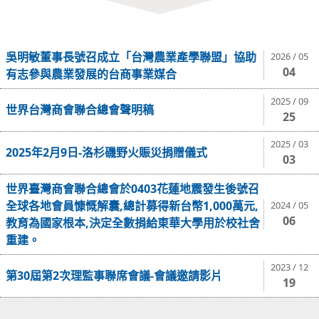
吳明敏董事長號召成立「台灣農業產學聯盟」協助
2026 / 05
04
有志參與農業發展的台商事業媒合
2025 / 09
世界台灣商會聯合總會聲明稿
25
2025 / 03
2025年2月9日-洛杉磯野火賑災捐贈儀式
03
世界臺灣商會聯合總會於0403花蓮地震發生後號召
全球各地會員慷慨解囊,總計募得新台幣1,000萬元,
2024 / 05
06
教育為國家根本,決定全數捐給東華大學用於校社舍
重建。
2023 / 12
第30屆第2次理監事聯席會議-會議邀請影片
19