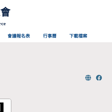
總會
rce
會議報名表
行事曆
下載檔案