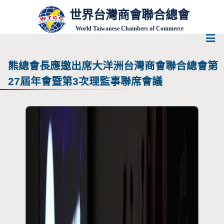
世界台灣商會聯合總會
World Taiwanese Chambers of Commerce
熊總會長應邀出席大洋洲台灣商會聯合總會第
27屆年會暨第3次理監事聯席會議