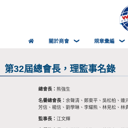
關於商會
規章彙編
第32屆總會長，理監事名錄
總會長：
熊強生
名譽總會長：
余聲清、鄭東平、吳松柏、連
芳信、楊信、劉學琳、李耀熊、林見松、林
監事長：
江文輝