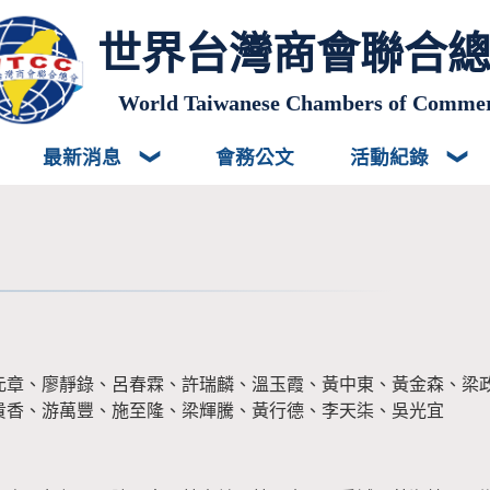
世界台灣商會聯合
World Taiwanese Chambers of Comme
最新消息
會務公文
活動紀錄
元章、廖靜錄、呂春霖、許瑞麟、溫玉霞、黃中東、黃金森、梁
貴香、游萬豐、施至隆、梁輝騰、黃行德、李天柒、吳光宜