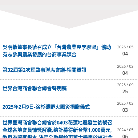
吳明敏董事長號召成立「台灣農業產學聯盟」協助
2026 / 05
04
有志參與農業發展的台商事業媒合
2026 / 03
第32屆第2次理監事聯席會議-相關資訊
04
2025 / 09
世界台灣商會聯合總會聲明稿
25
2025 / 03
2025年2月9日-洛杉磯野火賑災捐贈儀式
03
世界臺灣商會聯合總會於0403花蓮地震發生後號召
全球各地會員慷慨解囊,總計募得新台幣1,000萬元,
2024 / 05
06
教育為國家根本,決定全數捐給東華大學用於校社舍