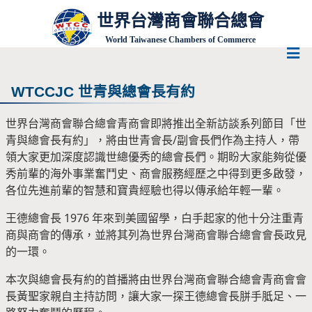
世界台灣商會聯合總會
World Taiwanese Chambers of Commerce
WTCCJC 世青與總會長有約
世界台灣商會聯合總會青商會即將推出全新訪談系列節目「世
青與總會長有約」，將由世青會長/副會長們作為主持人，帶
領大家更加深度認識世總優秀的總會長們。期盼大家能夠從優
秀前輩的海外事業奮鬥史、商會服務經歷之中得到更多啟發，
各位先進前輩的智慧和寶貴經驗也得以傳承給年輕一輩。
王德總會長 1976 年來到美國留學，白手起家的他十分注重青
商與商會的傳承，並將其列為世界台灣商會聯合總會會長政見
的一環。
本次與總會長有約的首播將由世界台灣商會聯合總會青商會會
長黃聖家親自主持訪問，讓大家一探王德總會長胼手胝足、一