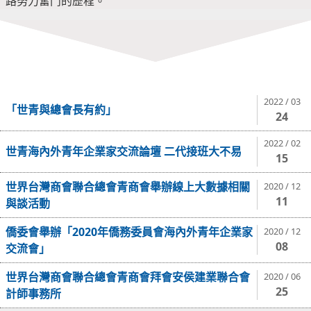
路努力奮鬥的歷程。
2022 / 03
「世青與總會長有約」
24
2022 / 02
世青海內外青年企業家交流論壇 二代接班大不易
15
世界台灣商會聯合總會青商會舉辦線上大數據相關
2020 / 12
11
與談活動
僑委會舉辦「2020年僑務委員會海內外青年企業家
2020 / 12
08
交流會」
世界台灣商會聯合總會青商會拜會安侯建業聯合會
2020 / 06
25
計師事務所