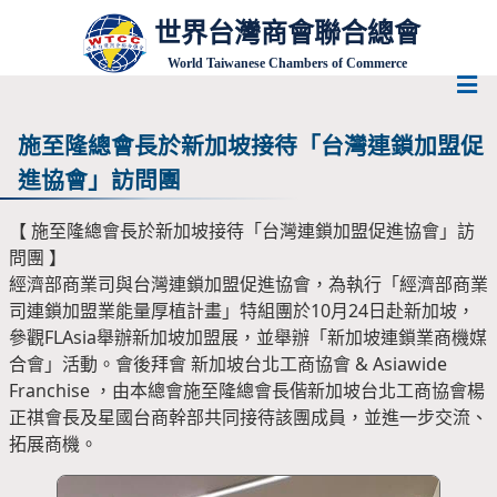
世界台灣商會聯合總會
World Taiwanese Chambers of Commerce
施至隆總會長於新加坡接待「台灣連鎖加盟促
進協會」訪問團
【 施至隆總會長於新加坡接待「台灣連鎖加盟促進協會」訪
問團 】
經濟部商業司與台灣連鎖加盟促進協會，為執行「經濟部商業
司連鎖加盟業能量厚植計畫」特組團於
10
月
24
日赴新加坡，
參觀
FLAsia
舉辦新加坡加盟展，並舉辦「新加坡連鎖業商機媒
合會」活動。會後拜會 新加坡台北工商協會
& Asiawide
Franchise
，由本總會施至隆總會長偕新加坡台北工商協會楊
正祺會長及星國台商幹部共同接待該團成員，並進一步交流、
拓展商機。