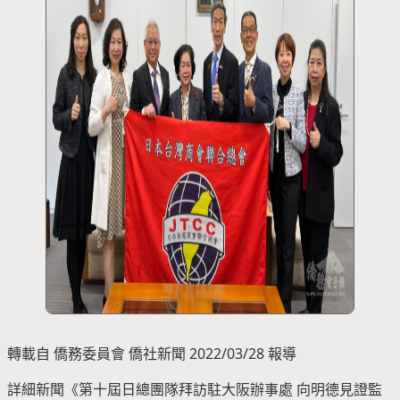
轉載自 僑務委員會 僑社新聞 2022/03/28 報導
詳細新聞《第十屆日總團隊拜訪駐大阪辦事處 向明德見證監