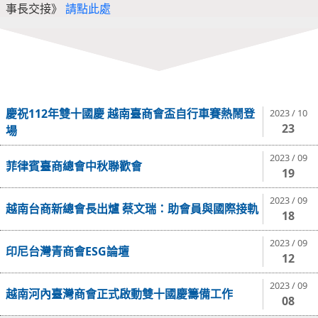
事長交接》
請點此處
慶祝112年雙十國慶 越南臺商會盃自行車賽熱鬧登
2023 / 10
23
場
2023 / 09
菲律賓臺商總會中秋聯歡會
19
2023 / 09
越南台商新總會長出爐 蔡文瑞：助會員與國際接軌
18
2023 / 09
印尼台灣青商會ESG論壇
12
2023 / 09
越南河內臺灣商會正式啟動雙十國慶籌備工作
08