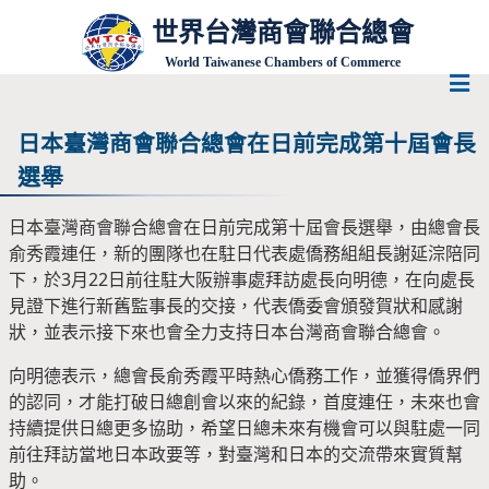
世界台灣商會聯合總會
World Taiwanese Chambers of Commerce
日本臺灣商會聯合總會在日前完成第十屆會長
選舉
日本臺灣商會聯合總會在日前完成第十屆會長選舉，由總會長
俞秀霞連任，新的團隊也在駐日代表處僑務組組長謝延淙陪同
下，於3月22日前往駐大阪辦事處拜訪處長向明德，在向處長
見證下進行新舊監事長的交接，代表僑委會頒發賀狀和感謝
狀，並表示接下來也會全力支持日本台灣商會聯合總會。
向明德表示，總會長俞秀霞平時熱心僑務工作，並獲得僑界們
的認同，才能打破日總創會以來的紀錄，首度連任，未來也會
持續提供日總更多協助，希望日總未來有機會可以與駐處一同
前往拜訪當地日本政要等，對臺灣和日本的交流帶來實質幫
助。