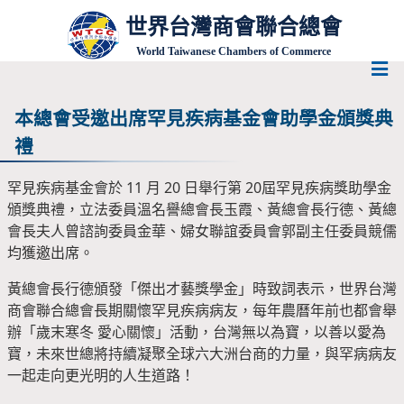
世界台灣商會聯合總會
World Taiwanese Chambers of Commerce
本總會受邀出席罕見疾病基金會助學金頒獎典
禮
罕見疾病基金會於 11 月 20 日舉行第 20屆罕見疾病獎助學金
頒獎典禮，立法委員溫名譽總會長玉霞、黃總會長行德、黃總
會長夫人曾諮詢委員金華、婦女聯誼委員會郭副主任委員競儒
均獲邀出席。
黃總會長行德頒發「傑出才藝獎學金」時致詞表示，世界台灣
商會聯合總會長期關懷罕見疾病病友，每年農曆年前也都會舉
辦「歲末寒冬 愛心關懷」活動，台灣無以為寶，以善以愛為
寶，未來世總將持續凝聚全球六大洲台商的力量，與罕病病友
一起走向更光明的人生道路！