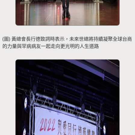
(圖) 黃總會長行德致詞時表示，未來世總將持續凝聚全球台商
的力量與罕病病友一起走向更光明的人生道路