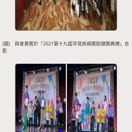
(圖) 與會貴賓於「2021第十九屆罕見疾病獎助頒獎典禮」合
影