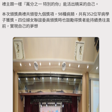
禮主題一樣『萬分之一 特別的你』能活出精采的自己。
本次頒獎典禮共頒發九個獎項，98種病類，共有352位罕病學
子獲獎。四位婦女聯誼委員頒獎時也鼓勵得獎者能持續勇往直
前，實現自己的夢想