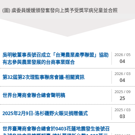
(圖) 虞委員媛媛頒發奮發向上獎予受獎罕病兒童並合照
吳明敏董事長號召成立「台灣農業產學聯盟」協助
2026 / 05
04
有志參與農業發展的台商事業媒合
2026 / 03
第32屆第2次理監事聯席會議-相關資訊
04
2025 / 09
世界台灣商會聯合總會聲明稿
25
2025 / 03
2025年2月9日-洛杉磯野火賑災捐贈儀式
03
世界臺灣商會聯合總會於0403花蓮地震發生後號召