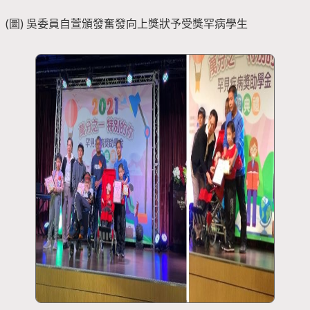
(圖) 吳委員自萱頒發奮發向上獎狀予受獎罕病學生