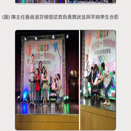
(圖) 陳主任委員淑芬頒發認真負責獎狀並與罕病學生合影