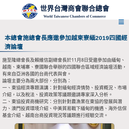
世界台灣商會聯合總會
World Taiwanese Chambers of Commerce
本總會施總會長應邀參加越柬寮緬2019四國經
濟論壇
施至隆總會長及賴維信副總會長於11月8日受邀參加由緬甸、
越南、柬埔寨、寮國聯合舉辦的四國聯合區域經濟論壇活動，
有來自亞洲各國的台商代表與會。
論壇主要分為兩大部份，分別為：
一、東協經濟專題演講：針對緬甸經濟情勢、投資概況、市場
介紹，以及稅法、投資政策等議題邀請專家深入分析。
二、東協投資商機研究：分別針對農漁業在東協的發展與潛
力、澳門投資環境介紹、中美貿易戰下緬甸的機遇、海外信保
基金介紹、越南台商投資現況等議題進行經驗交流。