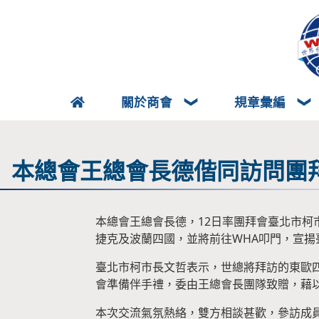
關於商會
規章彙編
本總會王總會長德偕同訪問團
本總會王總會長德，12日率團拜會臺北市
捷克及波蘭四國，並將前往WHA叩門，宣
臺北市柯市長文哲表示，世總將拜訪的東歐
會準備伴手禮，委由王總會長團隊致贈，藉
本次交流氣氛熱絡，雙方相談甚歡，參訪成