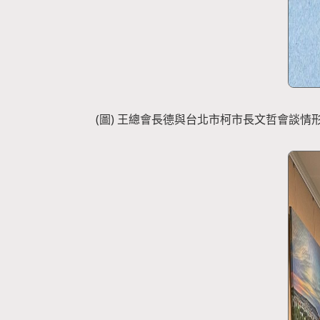
(圖) 王總會長德與台北市柯市長文哲會談情