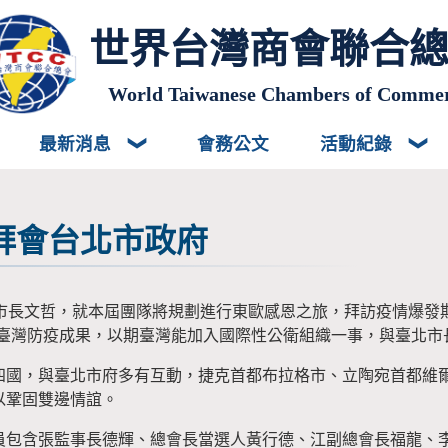
世界台灣商會聯合
World Taiwanese Chambers of Comme
最新消息
會務公文
活動紀錄
拜會台北市政府
柯市長文哲，就本屆團隊將規劃進行東歐感恩之旅，拜訪疫情爆發
揚臺灣防疫成果，以期臺灣能加入國際性公衛組織一事，與臺北市
四國，與臺北市府多有互動，捷克首都布拉格市、立陶宛首都維
以鞏固雙邊情誼。
員包含張監事長德輝、總會長當選人黃行德、江副總會長福龍、