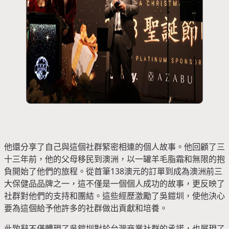
他還分享了自己與這個社群緊密相連的個人故事。他回顧了三
十三年前，他的父母移民到澳洲，以一罐羊毛脂霜和無限的抱
負開始了他們的旅程。從首筆138澳元的訂單到成為澳洲前三
大保健品品牌之一，這不僅是一個個人成功的故事，更反映了
社群對他們的支持和團結。這些經歷激勵了吳鎧圳，使他決心
要為這個給予他許多的社群做出貢獻和培養。
此致辭不僅體現了吳鎧圳對於台灣商業社群的承諾，也展現了