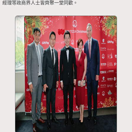
經理等政商界人士皆齊聚一堂同歡。