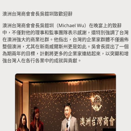
澳洲台灣商會會長吳鎧圳致歡迎辭
澳洲台灣商會會長吳鎧圳（Michael Wu）在晚宴上的致辭
中，不僅對他的理事和監事團隊表示感謝，還特別強調了台灣
在澳洲強大的商業社群。他指出，台灣的企業家群體不僅遍佈
整個澳洲，尤其在新南威爾斯州更是如此。吳會長提出了一個
為期兩年的目標，計劃將更多的企業家連結起來，以突顯和增
強台灣人在各行各業中的成就與貢獻。