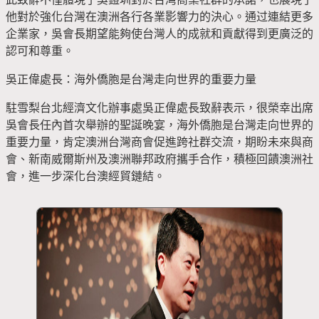
他對於強化台灣在澳洲各行各業影響力的決心。通过連結更多
企業家，吳會長期望能夠使台灣人的成就和貢獻得到更廣泛的
認可和尊重。
吳正偉處長：海外僑胞是台灣走向世界的重要力量
駐雪梨台北經濟文化辦事處吳正偉處長致辭表示，很榮幸出席
吳會長任內首次舉辦的聖誕晚宴，海外僑胞是台灣走向世界的
重要力量，肯定澳洲台灣商會促進跨社群交流，期盼未來與商
會、新南威爾斯州及澳洲聯邦政府攜手合作，積極回饋澳洲社
會，進一步深化台澳經貿鏈結。