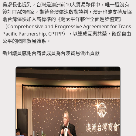
吳處長也提到，台灣是澳洲前10大貿易夥伴中，唯一還沒有
簽訂FTA的國家，期待台澳儘速啟動談判，澳洲也能支持及協
助台灣儘快加入高標準的《跨太平洋夥伴全面進步協定》
（Comprehensive and Progressive Agreement for Trans-
Pacific Partnership, CPTPP），以達成互惠共榮，確保自由
公平的國際貿易體系。
新州議員感謝台商會成員為台澳貿易做出貢獻