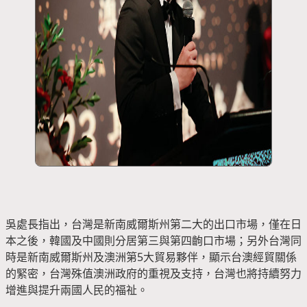
吳處長指出，台灣是新南威爾斯州第二大的出口市場，僅在日
本之後，韓國及中國則分居第三與第四齣口市場；另外台灣同
時是新南威爾斯州及澳洲第5大貿易夥伴，顯示台澳經貿關係
的緊密，台灣殊值澳洲政府的重視及支持，台灣也將持續努力
增進與提升兩國人民的福祉。