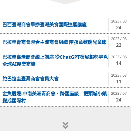
2023 / 08
巴西臺灣商會舉辦臺灣美食國際巡迴講座
24
2023 / 08
巴拉圭青商會聯合主流商會組織 陪孩童歡慶兒童節
22
巴拉圭臺灣商會線上講座 從ChatGPT發展趨勢尋覓
2023 / 08
14
全球AI產業商機
2023 / 08
旅巴拉圭臺灣商會會員大會
11
金魚厝邊-中南美洲青商會．跨國座談 把頭城小鎮
2023 / 07
24
變成國際村