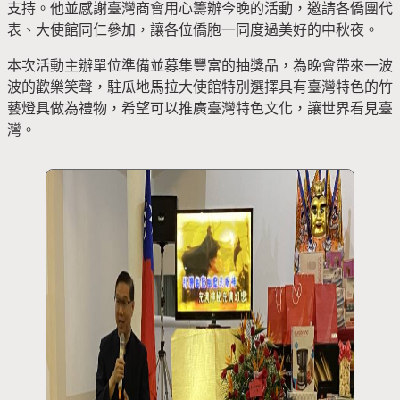
支持。他並感謝臺灣商會用心籌辦今晚的活動，邀請各僑團代
表、大使館同仁參加，讓各位僑胞一同度過美好的中秋夜。
本次活動主辦單位準備並募集豐富的抽獎品，為晚會帶來一波
波的歡樂笑聲，駐瓜地馬拉大使館特別選擇具有臺灣特色的竹
藝燈具做為禮物，希望可以推廣臺灣特色文化，讓世界看見臺
灣。