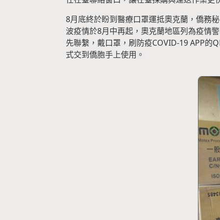
8月底終於盼到醫療口罩運抵奧克蘭，僑務
波疫情於8月中再起，奧克蘭地區列為疫情警
先聯繫，戴口罩，刷防疫COVID-19 AP
式交到僑胞手上使用。