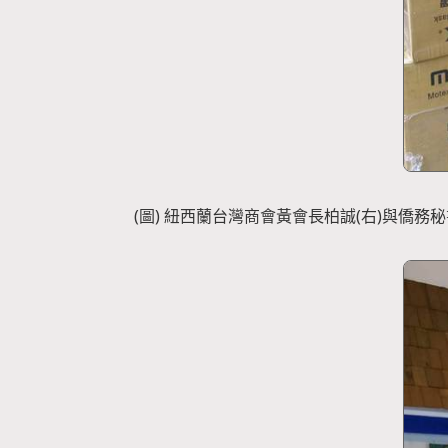
(圖) 紐西蘭台灣商會黃會長柏誠(右)與僑務