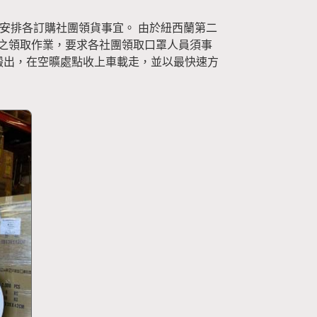
安排各訂購社團領貨事宜。 由於紐西蘭第二
格之領取作業，要求各社團領取口罩人員須事
口罩搬出，在空曠處點收上車載走，並以最快速方