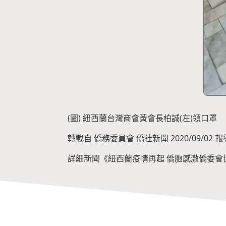
(圖) 紐西蘭台灣商會黃會長柏誠(左)領口罩
轉載自 僑務委員會 僑社新聞 2020/09/02 報
詳細新聞《紐西蘭疫情再起 僑胞感激僑委