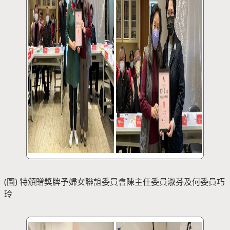
(圖) 特頒贈獎牌予婦女聯誼委員會陳主任委員淑芬及何委員巧
玲