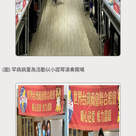
(圖) 罕病病童為活動以小提琴演奏開場