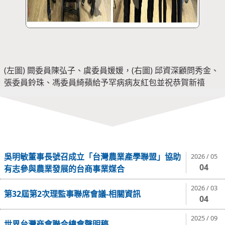
(左圖) 闕委員陳弘子、虞委員媛媛，(右圖) 邱資深顧問秀金、
張委員鈴珠、馮委員綺蘋給予罕病病友紅包並祝恭賀新禧
吳明敏董事長號召成立「台灣農業產學聯盟」協助
2026 / 05
04
有志參與農業發展的台商事業媒合
2026 / 03
第32屆第2次理監事聯席會議-相關資訊
04
2025 / 09
世界台灣商會聯合總會聲明稿