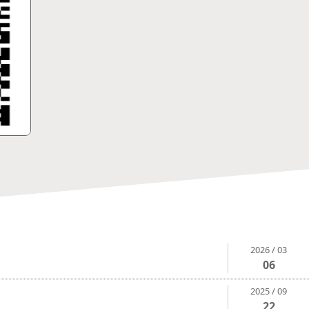
2026 / 03
06
2025 / 09
22