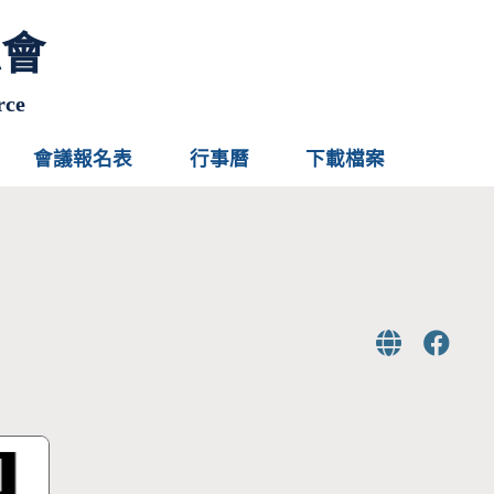
總會
rce
會議報名表
行事曆
下載檔案