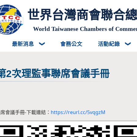
世界台灣商會聯合
World Taiwanese Chambers of Comme
最新消息
會務公文
活動紀錄
第2次理監事聯席會議手冊
聯席會議手冊-下載連結：
https://reurl.cc/5vqgzM