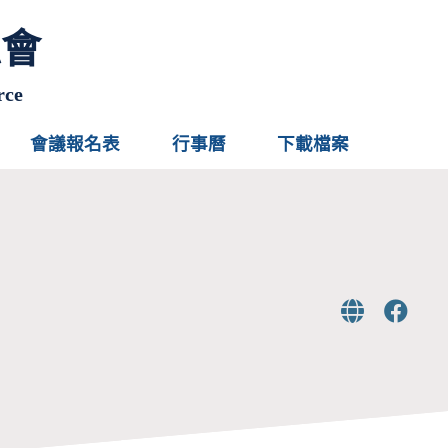
總會
rce
會議報名表
行事曆
下載檔案