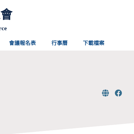
總會
rce
會議報名表
行事曆
下載檔案