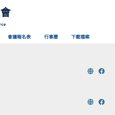
總會
rce
會議報名表
行事曆
下載檔案