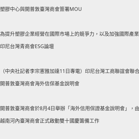
塑膠中心與開普敦臺灣商會簽署MOU
為提升塑膠企業經營在國際市場上的競爭力，以及加強國際產業
印尼台灣青商會ESG論壇
（中央社記者李宗憲雅加達11日專電）印尼台灣工商聯誼會聯
開普敦臺灣商會海外信保基金說明會
開普敦臺灣商會於8月4日舉辦「海外信用保證基金說明會」，
越南河內臺灣商會正式啟動雙十國慶籌備工作