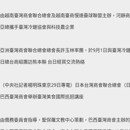
由越南臺灣商會聯合總會及越南臺商慢速壘球聯盟主辦，河靜商
亞總攜手臺灣冷鏈協會與科技農企業
亞洲臺灣商會聯合總會總會長許玉林率團，於9月1日與臺灣冷
日總台商組團訪熊本縣 台日經貿交流熱絡
（中央社記者楊明珠東京29日專電）日本台灣商會聯合總會（
巴西臺灣商會舉辦臺灣美食國際巡迴講座
由僑務委員會指導，聖保羅文教中心策劃，巴西臺灣商會主辦的臺