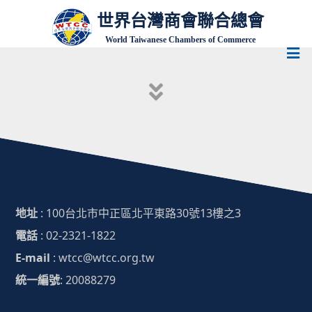
世界台灣商會聯合總會
World Taiwanese Chambers of Commerce
地址
: 100台北市中正區北平東路30號13樓之3
電話
: 02-2321-1822
E-mail
: wtcc@wtcc.org.tw
統一編號
: 20088279