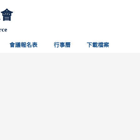
總會
rce
會議報名表
行事曆
下載檔案