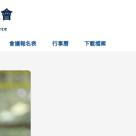
總會
rce
會議報名表
行事曆
下載檔案