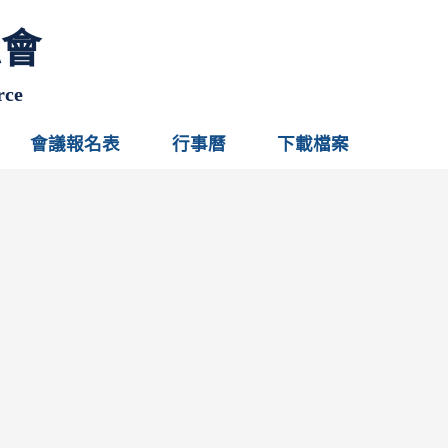
總會
rce
會議報名表
行事曆
下載檔案