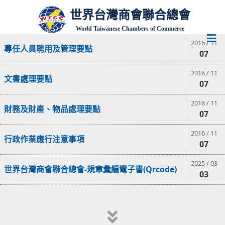
世界台灣商會聯合總會
World Taiwanese Chambers of Commerce
2016 / 11
專任人員聘用及管理要點
07
2016 / 11
文書處理要點
07
2016 / 11
財務及財產、物品處理要點
07
2016 / 11
行政作業應行注意事項
07
2025 / 03
世界台灣商會聯合總會-規章彙編電子書(Qrcode)
03