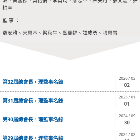
洲、蔡國樑、吳怡倩、季勇均、廖志華、林美月、薛文隆、許
柏亭
監 事 ：
羅安雅、宋惠基、梁秋生、藍瑞福、譚成勇、張惠雪
2026 / 03
第32屆總會長，理監事名錄
02
2025 / 01
第31屆總會長，理監事名錄
01
2024 / 09
第30屆總會長，理監事名錄
30
2024 / 02
第29屆總會長，理監事名錄